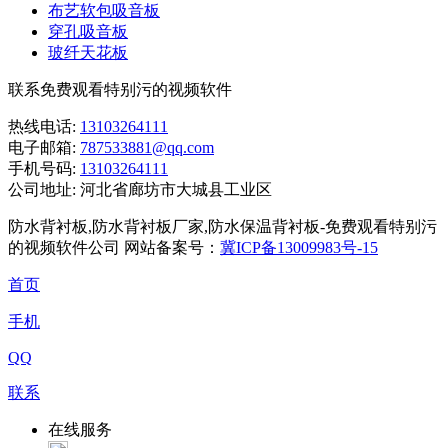
布艺软包吸音板
穿孔吸音板
玻纤天花板
联系免费观看特别污的视频软件
热线电话:
13103264111
电子邮箱:
787533881@qq.com
手机号码:
13103264111
公司地址:
河北省廊坊市大城县工业区
防水背衬板,防水背衬板厂家,防水保温背衬板-免费观看特别污
的视频软件公司 网站备案号：
冀ICP备13009983号-15
首页
手机
QQ
联系
在线服务