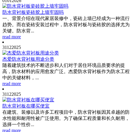
01
01
2026
防水背衬板瓷砖胶上墙牢固吗
一、背景介绍在现代家居装修中，瓷砖上墙已经成为一种流行
趋势。而在瓷砖安装过程中，防水背衬板与瓷砖胶的选择尤为
关键。防水背...
read more
31
12
2025
杰爱防水背衬板用途分类
随着建筑技术的不断进步和人们对于居住环境品质要求的提
高，防水材料的应用愈发广泛。杰爱防水背衬板作为防水工程
中的关键材料，...
read more
31
12
2025
防水背衬板在哪买便宜
在建筑、装修以及许多工程项目中，防水背衬板因其卓越的防
水性能和耐用性被广泛使用。为了确保工程质量和长久耐用，
选择一个性价...
read more