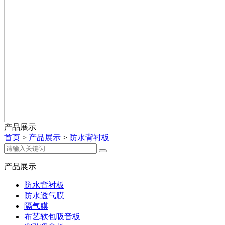
产品展示
首页
>
产品展示
>
防水背衬板
产品展示
防水背衬板
防水透气膜
隔气膜
布艺软包吸音板