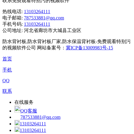
联系免费观看特别污的视频软件
热线电话:
13103264111
电子邮箱:
787533881@qq.com
手机号码:
13103264111
公司地址:
河北省廊坊市大城县工业区
防水背衬板,防水背衬板厂家,防水保温背衬板-免费观看特别污
的视频软件公司 网站备案号：
冀ICP备13009983号-15
首页
手机
QQ
联系
在线服务
QQ客服
787533881@qq.com
13103264111
13103264111