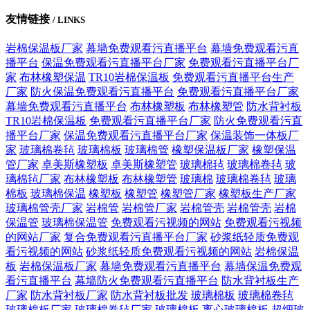
友情链接
/ LINKS
岩棉保温板厂家
幕墙免费观看污直播平台
幕墙免费观看污直
播平台
保温免费观看污直播平台厂家
免费观看污直播平台厂
家
布林橡塑保温
TR10岩棉保温板
免费观看污直播平台生产
厂家
防火保温免费观看污直播平台
免费观看污直播平台厂家
幕墙免费观看污直播平台
布林橡塑板
布林橡塑管
防水背衬板
TR10岩棉保温板
免费观看污直播平台厂家
防火免费观看污直
播平台厂家
保温免费观看污直播平台厂家
保温装饰一体板厂
家
玻璃棉卷毡
玻璃棉板
玻璃棉管
橡塑保温板厂家
橡塑保温
管厂家
卓美斯橡塑板
卓美斯橡塑管
玻璃棉毡
玻璃棉卷毡
玻
璃棉毡厂家
布林橡塑板
布林橡塑管
玻璃棉
玻璃棉卷毡
玻璃
棉板
玻璃棉保温
橡塑板
橡塑管
橡塑管厂家
橡塑板生产厂家
玻璃棉管壳厂家
岩棉管
岩棉管厂家
岩棉管壳
岩棉管壳
岩棉
保温管
玻璃棉保温管
免费观看污视频的网站
免费观看污视频
的网站厂家
复合免费观看污直播平台厂家
砂浆纸轻质免费观
看污视频的网站
砂浆纸轻质免费观看污视频的网站
岩棉保温
板
岩棉保温板厂家
幕墙免费观看污直播平台
幕墙保温免费观
看污直播平台
幕墙防火免费观看污直播平台
防水背衬板生产
厂家
防水背衬板厂家
防水背衬板批发
玻璃棉板
玻璃棉卷毡
玻璃棉板厂家
玻璃棉卷毡厂家
玻璃棉板
离心玻璃棉板
超细玻